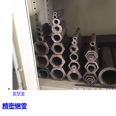
异型管
精密钢管