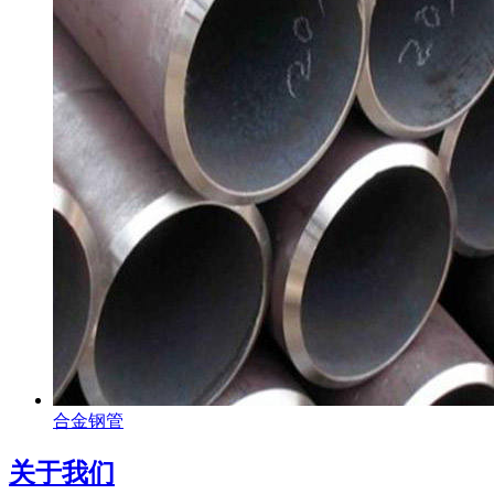
合金钢管
关于我们