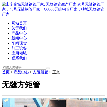
网站首页
关于我们
产品中心
新闻中心
车间现货
加工设备
应用领域
联系我们
首页
>
产品中心
>
方管矩管
> 正文
无缝方矩管