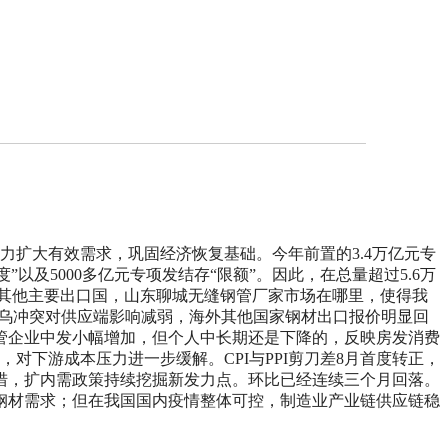
扩大有效需求，巩固经济恢复基础。今年前置的3.4万亿元专
度”以及5000多亿元专项发结存“限额”。因此，在总量超过5.6万
其他主要出口国，山东聊城无缝钢管厂家市场在哪里，使得我
俄乌冲突对供应端影响减弱，海外其他国家钢材出口报价明显回
管企业中发小幅增加，但个人中长期还是下降的，反映房发消费
行，对下游成本压力进一步缓解。CPI与PPI剪刀差8月首度转正，
措，扩内需政策持续挖掘新发力点。
环比已经连续三个月回落。
钢材需求；但在我国国内疫情整体可控，制造业产业链供应链稳