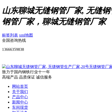
山东聊城无缝钢管厂家, 无缝钢
钢管厂家，聊城无缝钢管厂家
标签列表
xml地图
全国咨询热线
13666359838
致力于国内钢铁行业十一年
高端产品 品质保证 诚信服务
网站首页
关于我们
产品中心
新闻中心
车间现货