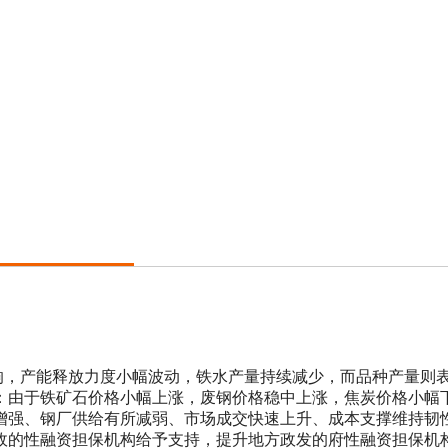
影响，产能释放力度小幅波动，铁水产量持续减少，而品种产量则
：由于铁矿石价格小幅上涨，废钢价格稳中上涨，焦炭价格小幅
增强、钢厂供给有所减弱、市场成交快速上升、成本支撑维持韧
的性融资担保机构给予支持，提升地方政发的府性融资担保机构的