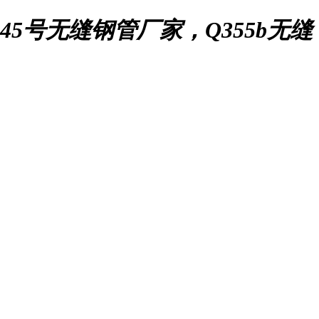
5号无缝钢管厂家，Q355b无缝