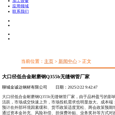
加工设备
应用领域
联系我们
当前位置：
主页
>
新闻中心
> 正文
大口径低合金耐磨钢Q355b无缝钢管厂家
聊城金诚达钢材有限公司 日期：2025/2/22 9:42:47
大口径低合金耐磨钢Q355b无缝钢管厂家，由于品种盈亏的
活跃，市场成交快速上升，市场投机需求也明显放大。成本端
预计在外部环境因素缓和、货币政策适度宽松、两会政策预期
通过资本金补充、风险补偿、担保费补贴、业务奖补等方式对政