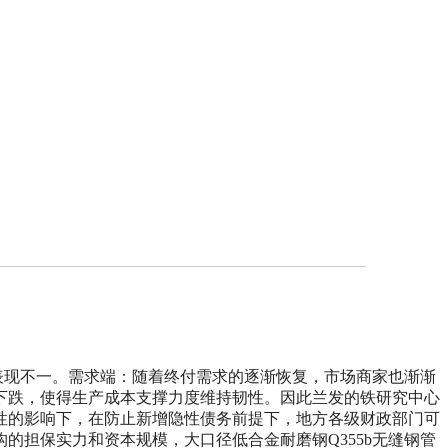
表现不一。需求端：随着终付需求的逐渐恢复，市场商家也渐渐
下跌，使得生产成本支撑力度维持韧性。因此兰发的铁研究中心
性的影响下，
在防止新增隐性债务前提下，地方各级财政部门可
担保实力和资本规模，大口径低合金耐磨钢Q355b无缝钢管