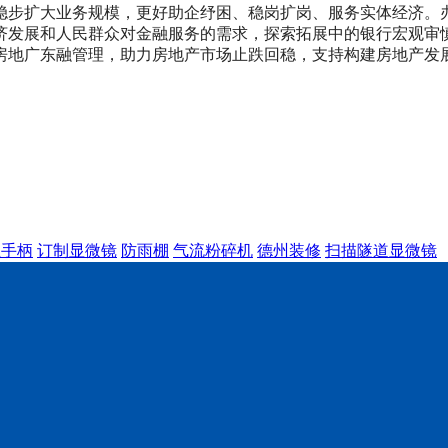
稳步扩大业务规模，更好助企纾困、稳岗扩岗、服务实体经济。
经济发展和人民群众对金融服务的需求，探索拓展中的银行宏观
房地广东融管理，助力房地产市场止跌回稳，支持构建房地产发
业手柄
订制显微镜
防雨棚
气流粉碎机
德州装修
扫描隧道显微镜