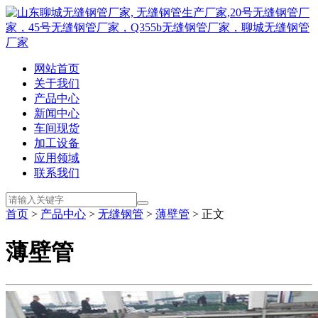
网站首页
关于我们
产品中心
新闻中心
车间现货
加工设备
应用领域
联系我们
首页
>
产品中心
>
无缝钢管
>
薄壁管
> 正文
薄壁管